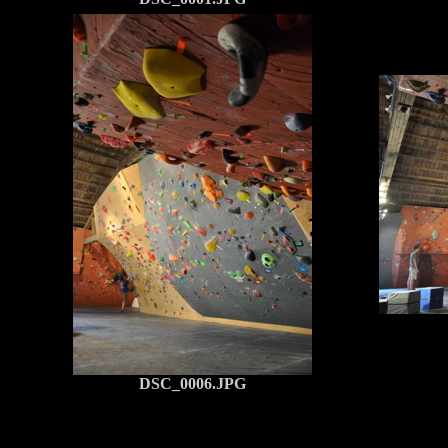
DSC_0006.JPG