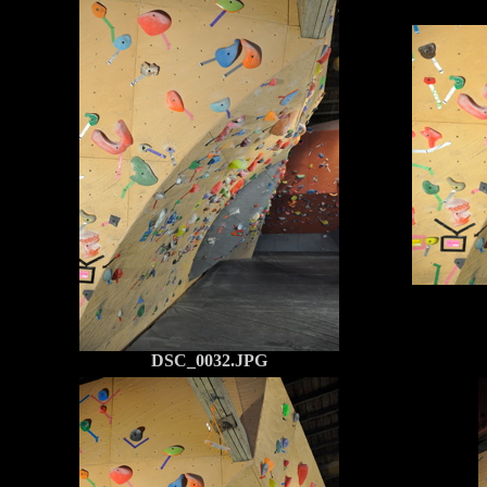
DSC_0032.JPG