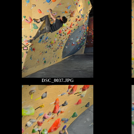
DSC_0037.JPG