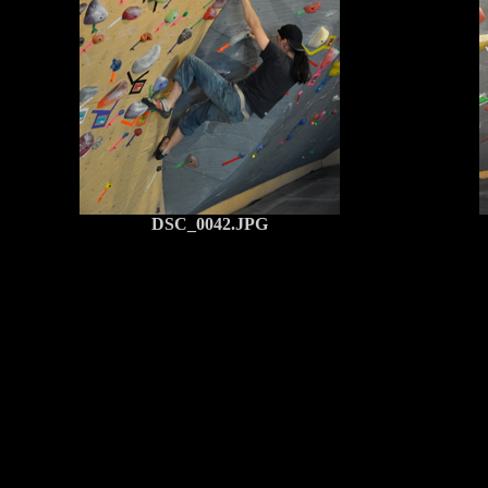
DSC_0042.JPG