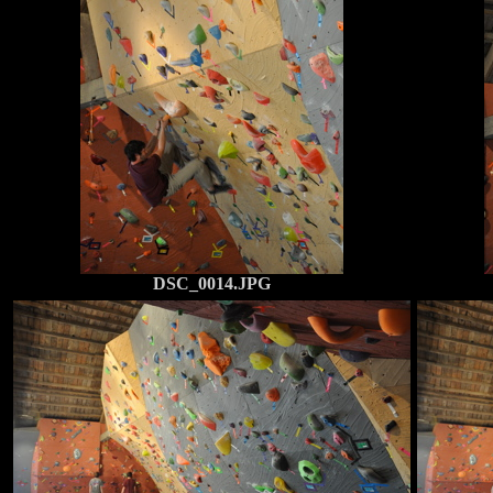
DSC_0014.JPG